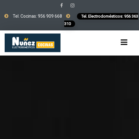
Tel. Cocinas: 956 909 668
Tel. Electrodomésticos: 956 363
310