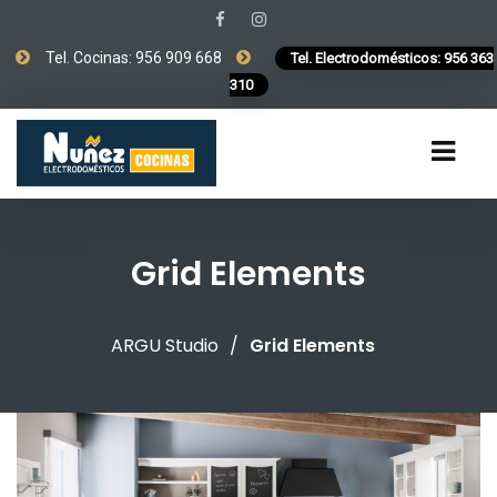
Tel. Cocinas: 956 909 668
Tel. Electrodomésticos: 956 363
310
Grid Elements
ARGU Studio
/
Grid Elements