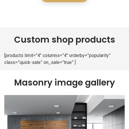
Custom shop products
[products limit=”4″ columns=”4″ orderby=”popularity”
class=”quick-sale” on_sale=”true” ]
Masonry image gallery