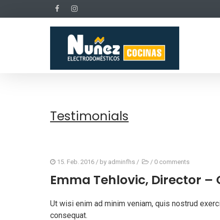
Testimonials
15. Feb. 2016
/ by
adminfhs
/
/
0 comments
Emma Tehlovic, Director –
Ut wisi enim ad minim veniam, quis nostrud exerci
consequat.