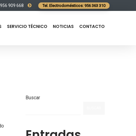
: 956 909 668
Tel. Electrodomésticos: 956 363 310
S
SERVICIO TÉCNICO
NOTICIAS
CONTACTO
Buscar
BUSCAR
do
Entradas