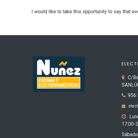
I would like to take this opportunity to say that 
ELEC
C/Ba
SANLÚC
956 
elec
Lune
17:00-2
Sábado