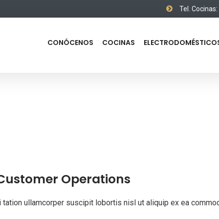
Tel. Cocinas
CONÓCENOS
COCINAS
ELECTRODOMÉSTICO
 Customer Operations
 tation ullamcorper suscipit lobortis nisl ut aliquip ex ea commo