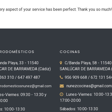
every aspect of your service has been perfect. Thank you so much!
TRODOMÉSTICOS
COCINAS
nda Playa, 33 - 11540
C/Banda Playa, 58 - 11540
AR DE BARRAMEDA (Cádiz)
SANLÚCAR DE BARRAMEDA (
363 310 / 647 497 487
956 909 668 / 672 131 54
nunezcocinas@gmail.com
trodomesticosnunez@gmail.com
Lunes-Viernes: 10:00-13:3
s-Viernes: 09:30 - 13:30 y
17:00-20:00
0:00
Sábados: 10:00-13:30
s: 10:00-13:30