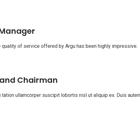
 Manager
he quality of service offered by Argu has been highly impressive.
r and Chairman
tation ullamcorper suscipit lobortis nisl ut aliquip ex. Duis aute