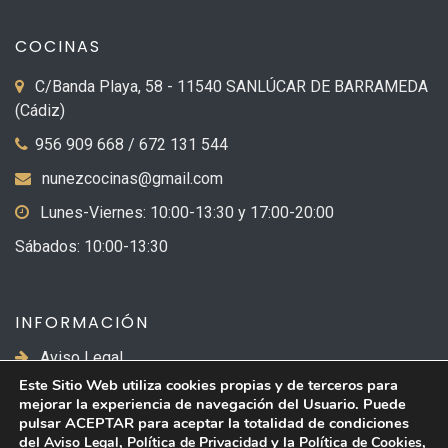
COCINAS
C/Banda Playa, 58 - 11540 SANLÚCAR DE BARRAMEDA
(Cádiz)
956 909 668 / 672 131 544
nunezcocinas@gmail.com
Lunes-Viernes: 10:00-13:30 y 17:00-20:00
Sábados: 10:00-13:30
INFORMACIÓN
Aviso Legal
Este Sitio Web utiliza cookies propias y de terceros para
Política de Privacidad
mejorar la experiencia de navegación del Usuario. Puede
pulsar ACEPTAR para aceptar la totalidad de condiciones
Política de Cookies
del
,
y la
,
Aviso Legal
Política de Privacidad
Política de Cookies